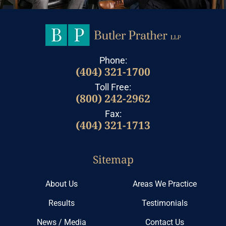
Phone:
(404) 321-1700
Toll Free:
(800) 242-2962
Fax:
(404) 321-1713
Sitemap
About Us
Areas We Practice
Results
Testimonials
News / Media
Contact Us