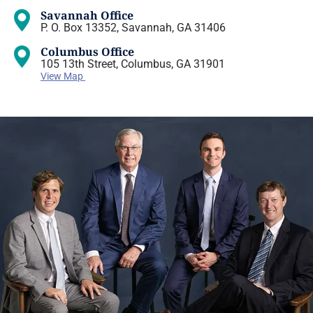
Savannah Office
P. O. Box 13352, Savannah, GA 31406
Columbus Office
105 13th Street, Columbus, GA 31901
View Map