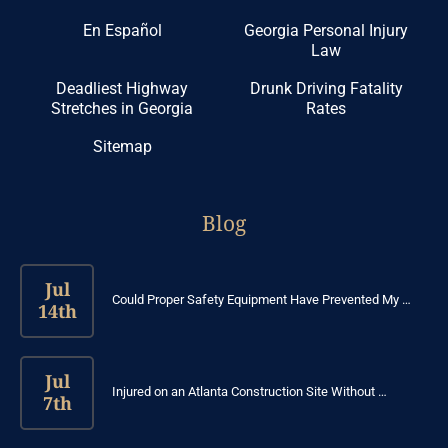
En Español
Georgia Personal Injury
Law
Deadliest Highway
Drunk Driving Fatality
Stretches in Georgia
Rates
Sitemap
Blog
Jul
Could Proper Safety Equipment Have Prevented My …
14th
Jul
Injured on an Atlanta Construction Site Without …
7th